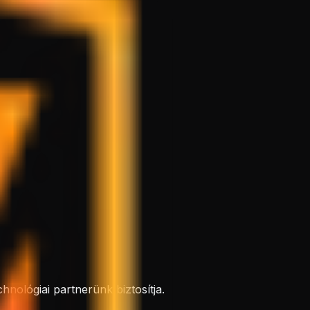
hnológiai partnerünk biztosítja.