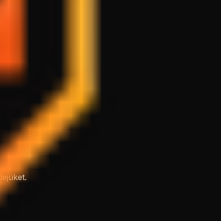
dejüket.